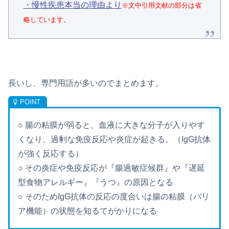
・慢性疾患本当の理由より
※文中引用文献の部分は省
略しています。
長いし、専門用語が多いのでまとめます。
○ 腸の粘膜が弱ると、血液に大きな分子が入りやす
くなり、過剰な免疫反応や炎症が起きる。（IgG抗体
が強く反応する）
○ その炎症や免疫反応が『腸過敏症候群』や『遅延
型食物アレルギー』『うつ』の原因となる
○ そのためIgG抗体の反応の度合いは腸の粘膜（バリ
ア機能）の状態を知るてがかりになる