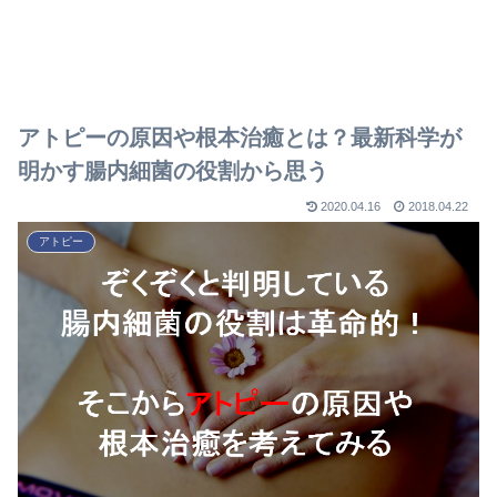
アトピーの原因や根本治癒とは？最新科学が
明かす腸内細菌の役割から思う
2020.04.16
2018.04.22
アトピー