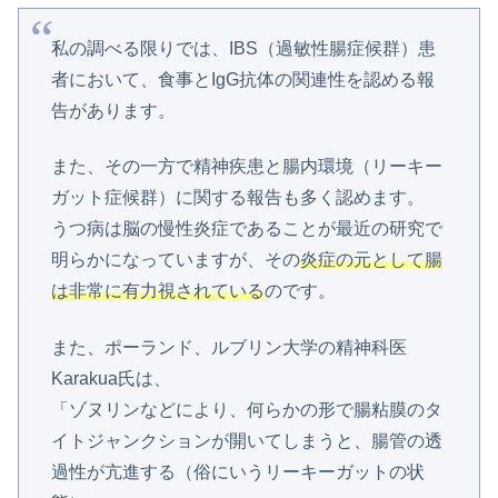
私の調べる限りでは、IBS（過敏性腸症候群）患
者において、食事とIgG抗体の関連性を認める報
告があります。
また、その一方で精神疾患と腸内環境（リーキー
ガット症候群）に関する報告も多く認めます。
うつ病は脳の慢性炎症であることが最近の研究で
明らかになっていますが、その
炎症の元として腸
は非常に有力視されている
のです。
また、ポーランド、ルブリン大学の精神科医
Karakua氏は、
「ゾヌリンなどにより、何らかの形で腸粘膜のタ
イトジャンクションが開いてしまうと、腸管の透
過性が亢進する（俗にいうリーキーガットの状