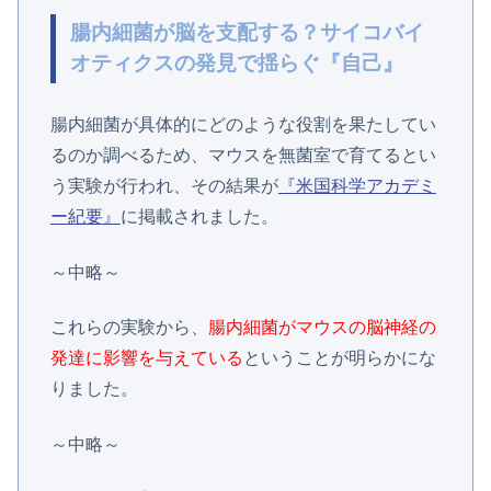
腸内細菌が脳を支配する？サイコバイ
オティクスの発見で揺らぐ『自己』
腸内細菌が具体的にどのような役割を果たしてい
るのか調べるため、マウスを無菌室で育てるとい
う実験が行われ、その結果が
『米国科学アカデミ
ー紀要』
に掲載されました。
～中略～
これらの実験から、
腸内細菌がマウスの脳神経の
発達に影響を与えている
ということが明らかにな
りました。
～中略～