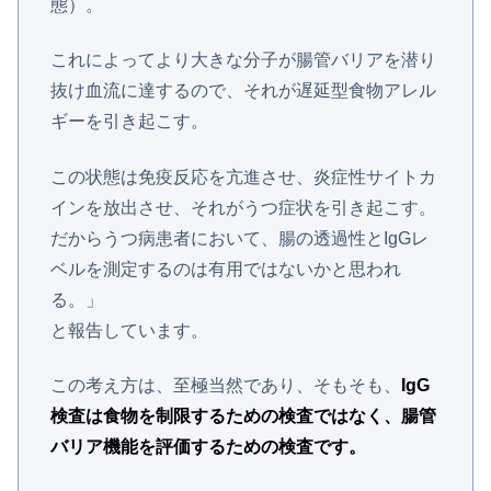
態）。
これによってより大きな分子が腸管バリアを潜り
抜け血流に達するので、それが遅延型食物アレル
ギーを引き起こす。
この状態は免疫反応を亢進させ、炎症性サイトカ
インを放出させ、それがうつ症状を引き起こす。
だからうつ病患者において、腸の透過性とIgGレ
ベルを測定するのは有用ではないかと思われ
る。」
と報告しています。
この考え方は、至極当然であり、そもそも、
IgG
検査は食物を制限するための検査ではなく、腸管
バリア機能を評価するための検査です。