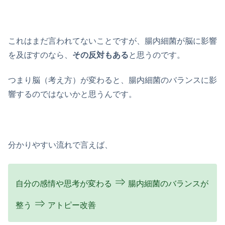
これはまだ言われてないことですが、腸内細菌が脳に影響
を及ぼすのなら、
その反対もある
と思うのです。
つまり脳（考え方）が変わると、腸内細菌のバランスに影
響するのではないかと思うんです。
分かりやすい流れで言えば、
⇒
自分の感情や思考が変わる
腸内細菌のバランスが
⇒
整う
アトピー改善