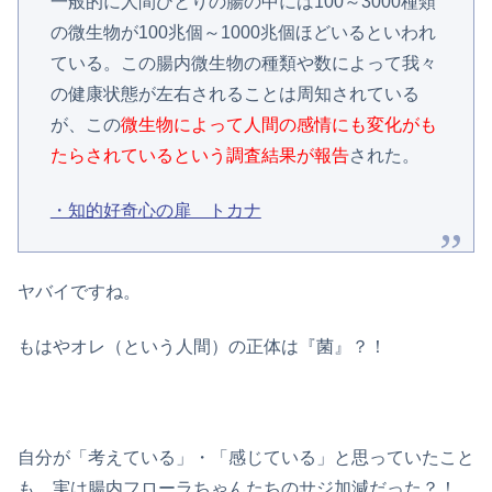
一般的に人間ひとりの腸の中には100～3000種類
の微生物が100兆個～1000兆個ほどいるといわれ
ている。この腸内微生物の種類や数によって我々
の健康状態が左右されることは周知されている
が、この
微生物によって人間の感情にも変化がも
たらされているという調査結果が報告
された。
・知的好奇心の扉 トカナ
ヤバイですね。
もはやオレ（という人間）の正体は『菌』？！
自分が「考えている」・「感じている」と思っていたこと
も、実は腸内フローラちゃんたちのサジ加減だった？！