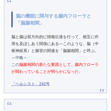
脳の機能に関与する腸内フローラと
「脳腸相関」
脳と腸は双方向的に情報伝達を行って、相互に作
用を及ぼしあう関係にある―このような、脳（中
枢神経
系）と腸管の関連を「脳腸相関」と呼ぶ。
～
中略～
この
脳腸相関の新たな要因として、腸内フローラ
が関わっていることが明らかになった。
「ヘルシスト」242号