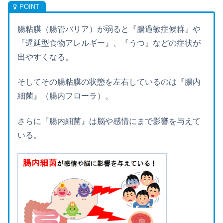
腸粘膜（腸管バリア）が弱ると『腸過敏症候群』や
『遅延型食物アレルギー』、『うつ』などの症状が
出やすくなる。
そしてその腸粘膜の状態を左右しているのは『腸内
細菌』（腸内フローラ）。
さらに『腸内細菌』は脳や感情にまで影響を与えて
いる。