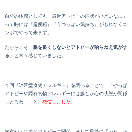
自分の体感としても「最近アトピーの症状がひどいな…」
って時には『超便秘』『うつっぽい気持ち』がもれなくコ
ンボでやって来ます。
だからこそ「
腸を良くしないとアトピーが治らねえ気がす
る
」と常々感じていました。
今回『遅延型食物アレルギー』を調べることで、「やっぱ
アトピーや隠れ食物アレルギーには腸とか心の状態が関係
しとるわ！」と、
確信しました。
次章からは腸とアトピーの関係、そして最後に「わたしが